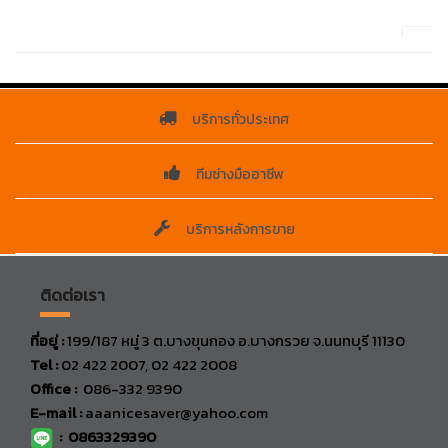
บริการทั่วประเทศ
ทีมช่างมืออาชีพ
บริการหลังการขาย
ติดต่อเรา
ที่อยู่ :
199/187 หมู่ 3 ต.บางขุนกอง อ.บางกรวย จ.นนทบุรี 11130
Tel :
02 422 2007, 02 422 2008
Office :
086-332 9390
E-mail :
aaanicesaver@yahoo.com
:
0863329390