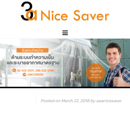
Skip
to
content
Posted on
March 22, 2018
by
aaanicesaver