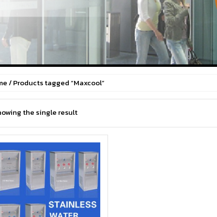
me
/ Products tagged “Maxcool”
owing the single result