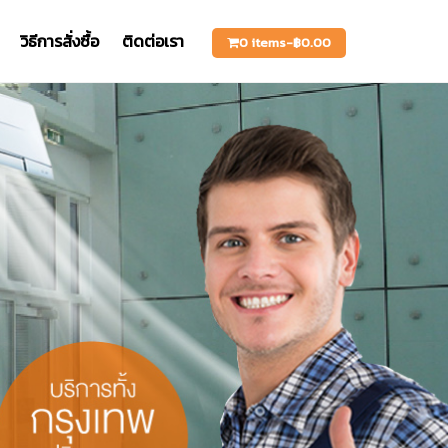
วิธีการสั่งซื้อ
ติดต่อเรา
0 items-
฿
0.00