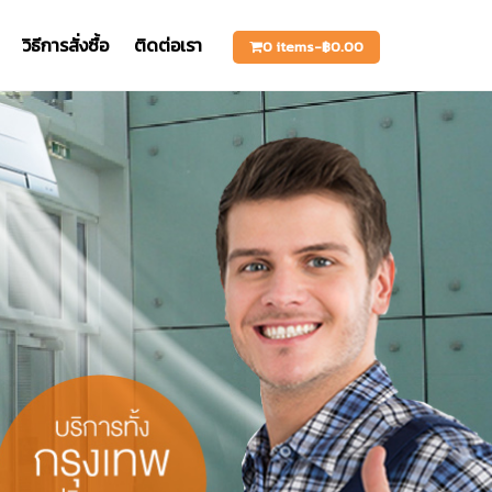
วิธีการสั่งซื้อ
ติดต่อเรา
0 items-
฿
0.00