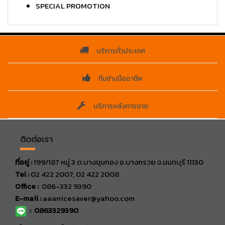
SPECIAL PROMOTION
บริการทั่วประเทศ
ทีมช่างมืออาชีพ
บริการหลังการขาย
ติดต่อเรา
ที่อยู่ :
199/187 หมู่ 3 ต.บางขุนกอง อ.บางกรวย จ.นนทบุรี 11130
Tel :
02 422 2007, 02 422 2008
Office :
086-332 9390
E-mail :
aaanicesaver@yahoo.com
:
0863329390