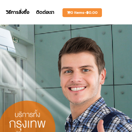
วิธีการสั่งซื้อ
ติดต่อเรา
0 items-
฿
0.00