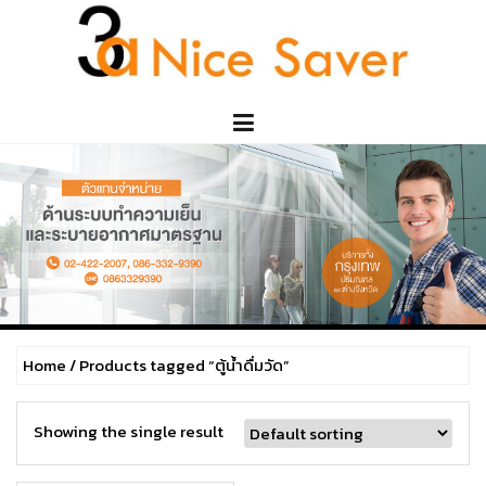
Skip
to
content
Home
/ Products tagged “ตู้น้ำดื่มวัด”
Showing the single result