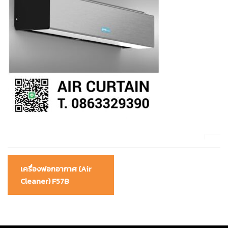
Post
เครื่องฟอกอากาศ (Air
navigation
Cleaner) F57B