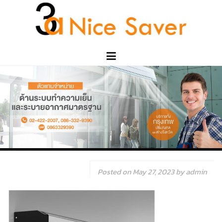
Skip
to
content
Posted on
May 27, 2023
by
admin